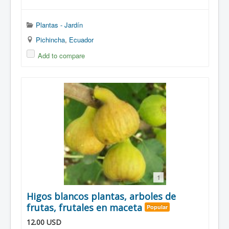
Plantas - Jardín
Pichincha
,
Ecuador
Add to compare
1
Higos blancos plantas, arboles de
frutas, frutales en maceta
Popular
12.00
USD