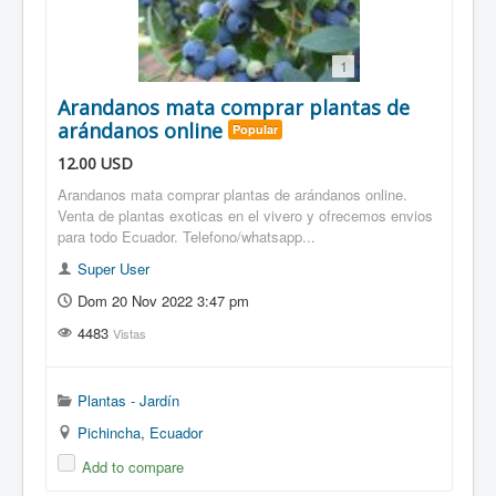
1
Arandanos mata comprar plantas de
arándanos online
Popular
12.00
USD
Arandanos mata comprar plantas de arándanos online.
Venta de plantas exoticas en el vivero y ofrecemos envios
para todo Ecuador. Telefono/whatsapp...
Super User
Dom 20 Nov 2022 3:47 pm
4483
Vistas
Plantas - Jardín
Pichincha
,
Ecuador
Add to compare