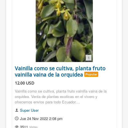
1
Vainilla como se cultiva, planta fruto
vainilla vaina de la orquidea
Popular
12.00
USD
Vainilla como se cultiva, planta fruto vainilla vaina de la
orquidea. Venta de plantas exoticas en el vivero y
ofrecemos envios para todo Ecuador....
Super User
Jue 24 Nov 2022 2:08 pm
3511
Vistas