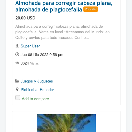
Almohada para corregir cabeza plana,
almohada de plagiocefalia
Popular
20.00
USD
Almohada para corregir cabeza plana, almohada de
plagiocefalia. Venta en local "Artesanias del Mundo" en
Quito y envios para todo Ecuador. Centro...
Super User
Jue 08 Dic 2022 9:56 pm
3624
Vistas
Juegos y Juguetes
Pichincha
,
Ecuador
Add to compare