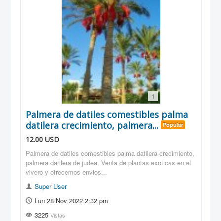
1
Palmera de datiles comestibles palma
datilera crecimiento, palmera...
Popular
12.00
USD
Palmera de datiles comestibles palma datilera crecimiento,
palmera datilera de judea. Venta de plantas exoticas en el
vivero y ofrecemos envios...
Super User
Lun 28 Nov 2022 2:32 pm
3225
Vistas